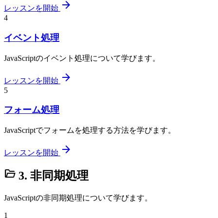
arrow_forward
レッスンを開始
4
イベント処理
JavaScriptのイベント処理について学びます。
arrow_forward
レッスンを開始
5
フォーム処理
JavaScriptでフォームを処理する方法を学びます。
arrow_forward
レッスンを開始
folder_open
3. 非同期処理
JavaScriptの非同期処理について学びます。
1