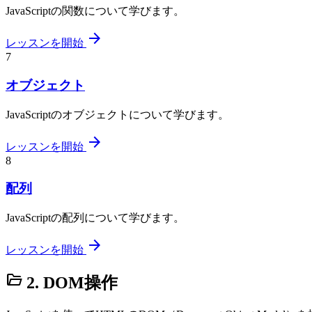
JavaScriptの関数について学びます。
arrow_forward
レッスンを開始
7
オブジェクト
JavaScriptのオブジェクトについて学びます。
arrow_forward
レッスンを開始
8
配列
JavaScriptの配列について学びます。
arrow_forward
レッスンを開始
folder_open
2. DOM操作