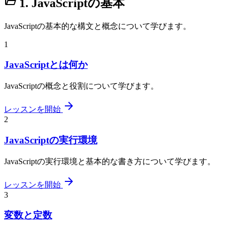
folder_open
1. JavaScriptの基本
JavaScriptの基本的な構文と概念について学びます。
1
JavaScriptとは何か
JavaScriptの概念と役割について学びます。
arrow_forward
レッスンを開始
2
JavaScriptの実行環境
JavaScriptの実行環境と基本的な書き方について学びます。
arrow_forward
レッスンを開始
3
変数と定数