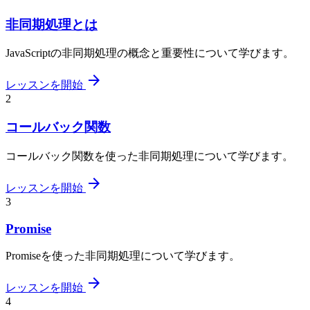
非同期処理とは
JavaScriptの非同期処理の概念と重要性について学びます。
arrow_forward
レッスンを開始
2
コールバック関数
コールバック関数を使った非同期処理について学びます。
arrow_forward
レッスンを開始
3
Promise
Promiseを使った非同期処理について学びます。
arrow_forward
レッスンを開始
4