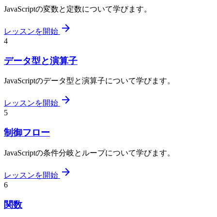
JavaScriptの変数と定数について学びます。
arrow_forward
レッスンを開始
4
データ型と演算子
JavaScriptのデータ型と演算子について学びます。
arrow_forward
レッスンを開始
5
制御フロー
JavaScriptの条件分岐とループについて学びます。
arrow_forward
レッスンを開始
6
関数