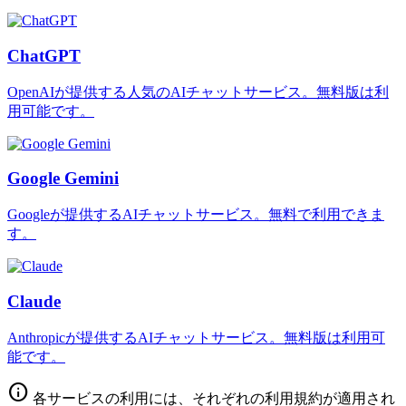
ChatGPT
OpenAIが提供する人気のAIチャットサービス。無料版は利
用可能です。
Google Gemini
Googleが提供するAIチャットサービス。無料で利用できま
す。
Claude
Anthropicが提供するAIチャットサービス。無料版は利用可
能です。
info
各サービスの利用には、それぞれの利用規約が適用され