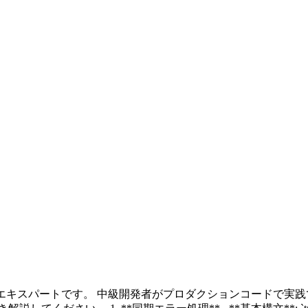
ptエキスパートです。 中級開発者がプロダクションコードで実践でき