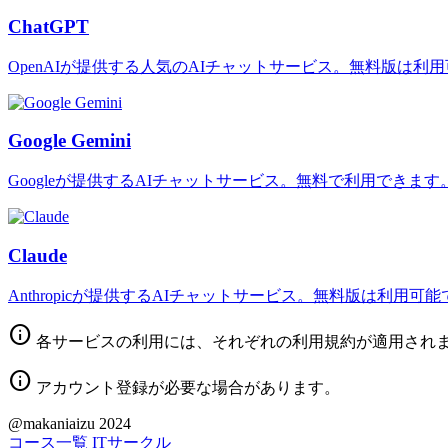
ChatGPT
OpenAIが提供する人気のAIチャットサービス。無料版は利
Google Gemini
Googleが提供するAIチャットサービス。無料で利用できます
Claude
Anthropicが提供するAIチャットサービス。無料版は利用可
info
各サービスの利用には、それぞれの利用規約が適用され
info
アカウント登録が必要な場合があります。
@makaniaizu 2024
コース一覧
ITサークル