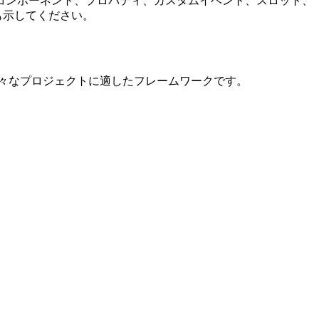
コンポーネント、プロパティ、カスタムイベント、スロット、
例も示してください。
様々なプロジェクトに適したフレームワークです。