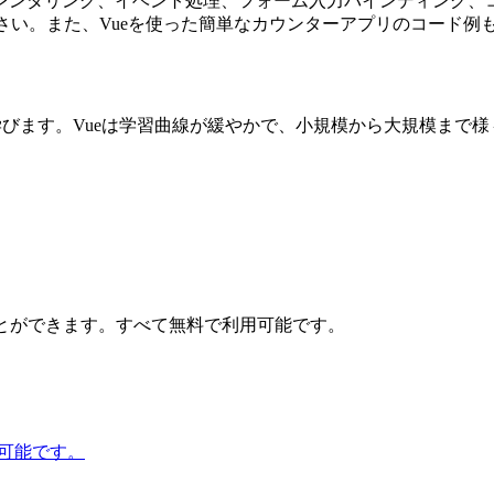
レンダリング、イベント処理、フォーム入力バインディング、
ください。また、Vueを使った簡単なカウンターアプリのコード
学びます。Vueは学習曲線が緩やかで、小規模から大規模まで
とができます。すべて無料で利用可能です。
用可能です。