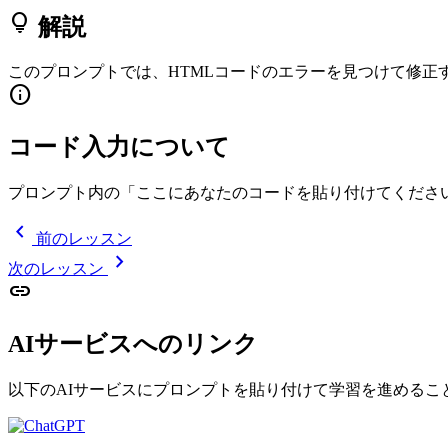
lightbulb
解説
このプロンプトでは、HTMLコードのエラーを見つけて修正
info
コード入力について
プロンプト内の「
ここにあなたのコードを貼り付けてくださ
chevron_left
前のレッスン
chevron_right
次のレッスン
link
AIサービスへのリンク
以下のAIサービスにプロンプトを貼り付けて学習を進めるこ