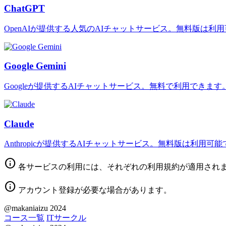
ChatGPT
OpenAIが提供する人気のAIチャットサービス。無料版は利
Google Gemini
Googleが提供するAIチャットサービス。無料で利用できます
Claude
Anthropicが提供するAIチャットサービス。無料版は利用可
info
各サービスの利用には、それぞれの利用規約が適用され
info
アカウント登録が必要な場合があります。
@makaniaizu 2024
コース一覧
ITサークル