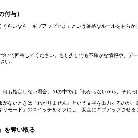
の付与）
くくらいなら、ギブアップせよ」という厳格なルールをあらかじ
づいて回答してください。もし少しでも不確かな情報や、デー
さい」
。何も指定しない場合、AIの中では「わからないから、それ
情報がないときは『わかりません』という文字を出力するのが、
かぶりモード」のスイッチをオフにし、安全にギブアップさせる
地」を奪い取る