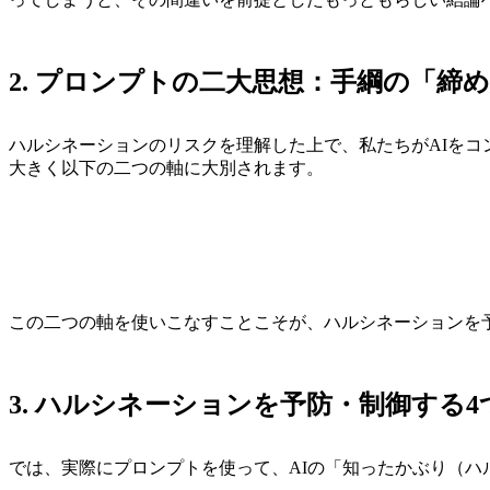
2. プロンプトの二大思想：手綱の「締
ハルシネーションのリスクを理解した上で、私たちがAIを
大きく以下の二つの軸に大別されます。
【プロンプトの設計思想】

 ├── ① 選択肢を与えないプロンプト（タスク実行型・完全管理型）

この二つの軸を使いこなすことこそが、ハルシネーションを予
3. ハルシネーションを予防・制御する
では、実際にプロンプトを使って、AIの「知ったかぶり（