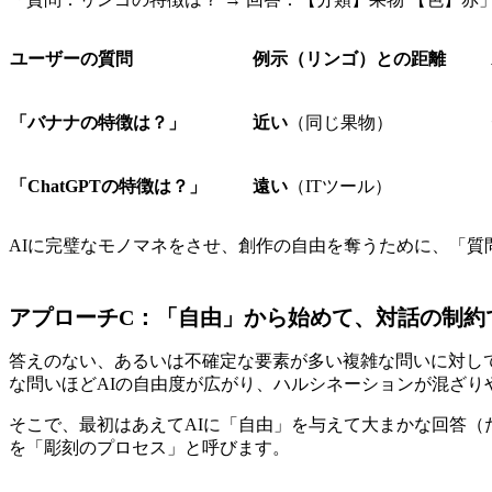
ユーザーの質問
例示（リンゴ）との距離
「バナナの特徴は？」
近い
（同じ果物）
「ChatGPTの特徴は？」
遠い
（ITツール）
AIに完璧なモノマネをさせ、創作の自由を奪うために、「質
アプローチC：「自由」から始めて、対話の制約
答えのない、あるいは不確定な要素が多い複雑な問いに対し
な問いほどAIの自由度が広がり、ハルシネーションが混ざり
そこで、最初はあえてAIに「自由」を与えて大まかな回答
を「彫刻のプロセス」と呼びます。