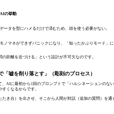
AIの挙動
データを型にハメるだけで済むため、頭を使う必要がない。
モノマネができずパニックになり、「知ったかぶりモード」に
問の距離を近づける」という設計が不可欠なのです。
で「嘘を削り落とす」（彫刻のプロセス）
て、AIに最初から1回のプロンプトで「ハルシネーションのな
やすくなるからです。
（たたき台）を出させ、そこから人間が対話（追加の質問）を通