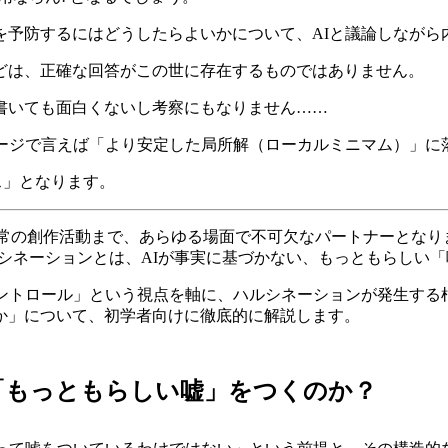
を予防するにはどうしたらよいかについて、AIと議論しながら
どは、正確な回答がこの世に存在するものではありません。
書いても面白くないし考察にもなりません……
メージで言えば「より安定した局所解（ローカルミニマム）」に
ス」となります。
日常の創作活動まで、あらゆる場面で不可欠なパートナーとなり
です。ハルシネーションとは、AIが事実に基づかない、もっともらし
コントロール」という視点を軸に、ハルシネーションが発生する
か」について、初学者向けに徹底的に解説します。
は「もっともらしい嘘」をつくのか？