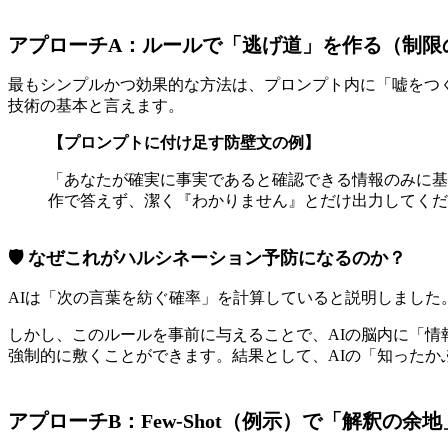
アプローチA：ルールで「逃げ道」を作る（制限
最もシンプルかつ効果的な方法は、プロンプト内に「嘘をつ
技術の基本と言えます。
【プロンプトに付け足す防壁文の例】
「あなたが確実に事実であると確認できる情報のみに基
作で答えず、潔く『わかりません』とだけ出力してくだ
🛡️ なぜこれがハルシネーション予防になるのか？
AIは「次の言葉を紡ぐ確率」を計算していると説明しました
しかし、このルールを事前に与えることで、AIの脳内に「
強制的に敷くことができます。結果として、AIの「知った
アプローチB：Few-Shot（例示）で「解釈の余