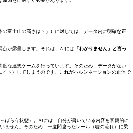
な原因を理解する必要があります。
本の富士山の高さは？」）に対しては、データ内に明確な正
弱点が露呈します。それは、AIには
「わかりません」と言っ
高度な連想ゲームを行っています。そのため、データがない
エイト）してしまうのです。これがハルシネーションの正体で
っぱらう状態）。AIには、自分が書いている内容を客観的に
ていません。そのため、一度間違ったレール（嘘の流れ）に乗