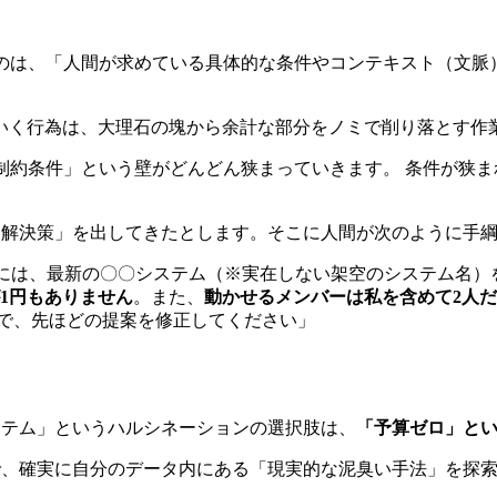
のは、「人間が求めている具体的な条件やコンテキスト（文脈
いく行為は、大理石の塊から余計な部分をノミで削り落とす作
制約条件」という壁がどんどん狭まっていきます。 条件が狭ま
た解決策」を出してきたとします。そこに人間が次のように手
には、最新の〇〇システム（※実在しない架空のシステム名）
1円もありません
。また、
動かせるメンバーは私を含めて2人
で、先ほどの提案を修正してください」
ステム」というハルシネーションの選択肢は、
「予算ゼロ」と
で、確実に自分のデータ内にある「現実的な泥臭い手法」を探