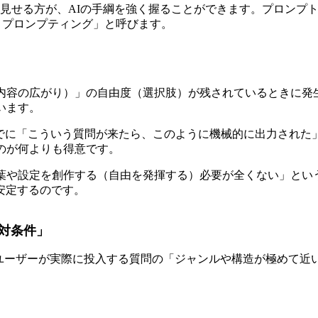
を見せる方が、AIの手綱を強く握ることができます。プロンプ
hot）プロンプティング」と呼びます。
や内容の広がり）」の自由度（選択肢）が残されているときに発
います。
にはすでに「こういう質問が来たら、このように機械的に出力さ
のが何よりも得意です。
言葉や設定を創作する（自由を発揮する）必要が全くない」とい
安定するのです。
絶対条件」
と、ユーザーが実際に投入する質問の「ジャンルや構造が極めて
」