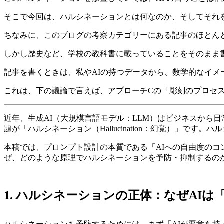
そこで今回は、ハルシネーションとは何なのか、そしてそれ
ちなみに、このブログの考察カテゴリーにある記事のほとん
しかし歴史など、学校の教科書に載っていることをそのまま
記事を書くときは、私やAIの持つデータから、数学的なイ
これは、下の議論で言えば、アプローチCの「彫刻のプロセ
近年、生成AI（大規模言語モデル：LLM）はビジネスから
題が「ハルシネーション（Hallucination：幻覚）」
本稿では、プロンプト設計の本質である「AIへの自由度の
ぜ、どのような原理でハルシネーションを予防・抑制するの
1. ハルシネーションの正体：なぜAI