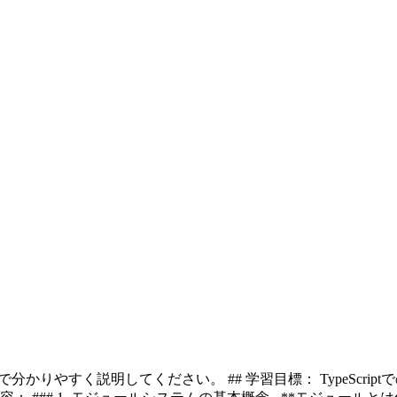
的で分かりやすく説明してください。 ## 学習目標： TypeSc