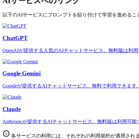
AIサービスへのリンク
以下のAIサービスにプロンプトを貼り付けて学習を進めるこ
ChatGPT
OpenAIが提供する人気のAIチャットサービス。無料版は利
Google Gemini
Googleが提供するAIチャットサービス。無料で利用できます
Claude
Anthropicが提供するAIチャットサービス。無料版は利用可
info
各サービスの利用には、それぞれの利用規約が適用され