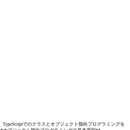
TypeScriptでのクラスとオブジェクト指向プログラミングを