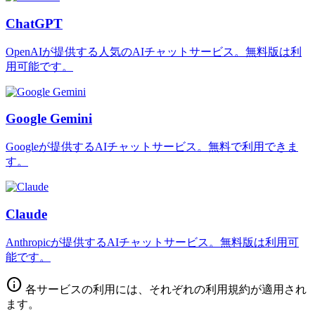
ChatGPT
OpenAIが提供する人気のAIチャットサービス。無料版は利
用可能です。
Google Gemini
Googleが提供するAIチャットサービス。無料で利用できま
す。
Claude
Anthropicが提供するAIチャットサービス。無料版は利用可
能です。
info
各サービスの利用には、それぞれの利用規約が適用され
ます。