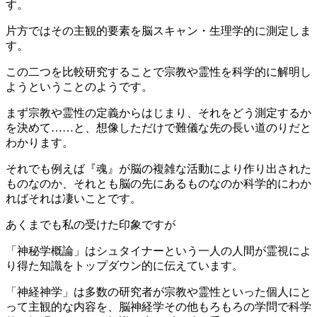
す。
片方ではその主観的要素を脳スキャン・生理学的に測定しま
す。
この二つを比較研究することで宗教や霊性を科学的に解明し
ようということのようです。
まず宗教や霊性の定義からはじまり、それをどう測定するか
を決めて……と、想像しただけで難儀な先の長い道のりだと
わかります。
それでも例えば『魂』が脳の複雑な活動により作り出された
ものなのか、それとも脳の先にあるものなのか科学的にわか
ればそれは凄いことです。
あくまでも私の受けた印象ですが
「神秘学概論」はシュタイナーという一人の人間が霊視によ
り得た知識をトップダウン的に伝えています。
「神経神学」は多数の研究者が宗教や霊性といった個人にと
って主観的な内容を、脳神経学その他もろもろの学問で科学