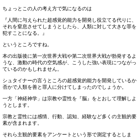
ちょっとこの人の考え方で気になるのは
『人間に与えられた超感覚的能力を開発し役立てる代りに、
それを窒息させてしまうとしたら、人類に対して大きな罪を
犯すことになる。』
というところですね。
本の出版後に第一次世界大戦や第二次世界大戦が勃発するよ
うな、激動の時代の空気感が、こうした強い表現につながっ
ているのかもしれません。
シュタイナーの言うところの超感覚的能力を開発しているか
否かで人類を善と罪人に分けてしまったのでしょうか。
一方「神経神学」は宗教や霊性を『脳』をとおして理解しよ
うとします。
宗教と霊性には感情、行動、認知、経験など多くの主観的要
素が含まれます。
それら主観的要素をアンケートという形で測定するとしま