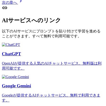
chevron_right
次の章へ
link
AIサービスへのリンク
以下のAIサービスにプロンプトを貼り付けて学習を進める
ことができます。すべて無料で利用可能です。
ChatGPT
OpenAIが提供する人気のAIチャットサービス。無料版は利
用可能です。
Google Gemini
Googleが提供するAIチャットサービス。無料で利用できま
す。