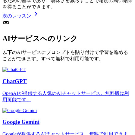
るための基本であり、曖昧さを減らすことで精度の高い結果
を得ることができます。
chevron_right
次のレッスン
link
AIサービスへのリンク
以下のAIサービスにプロンプトを貼り付けて学習を進める
ことができます。すべて無料で利用可能です。
ChatGPT
OpenAIが提供する人気のAIチャットサービス。無料版は利
用可能です。
Google Gemini
Googleが提供するAIチャットサービス。無料で利用できま