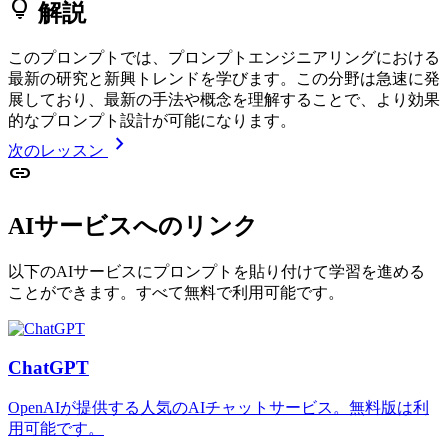
lightbulb
解説
このプロンプトでは、プロンプトエンジニアリングにおける
最新の研究と新興トレンドを学びます。この分野は急速に発
展しており、最新の手法や概念を理解することで、より効果
的なプロンプト設計が可能になります。
chevron_right
次のレッスン
link
AIサービスへのリンク
以下のAIサービスにプロンプトを貼り付けて学習を進める
ことができます。すべて無料で利用可能です。
ChatGPT
OpenAIが提供する人気のAIチャットサービス。無料版は利
用可能です。