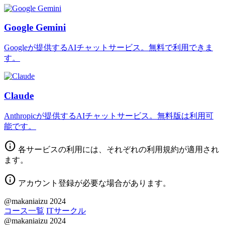
Google Gemini
Googleが提供するAIチャットサービス。無料で利用できま
す。
Claude
Anthropicが提供するAIチャットサービス。無料版は利用可
能です。
info
各サービスの利用には、それぞれの利用規約が適用され
ます。
info
アカウント登録が必要な場合があります。
@makaniaizu 2024
コース一覧
ITサークル
@makaniaizu 2024