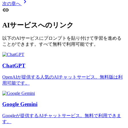
chevron_right
次の章へ
link
AIサービスへのリンク
以下のAIサービスにプロンプトを貼り付けて学習を進める
ことができます。すべて無料で利用可能です。
ChatGPT
OpenAIが提供する人気のAIチャットサービス。無料版は利
用可能です。
Google Gemini
Googleが提供するAIチャットサービス。無料で利用できま
す。