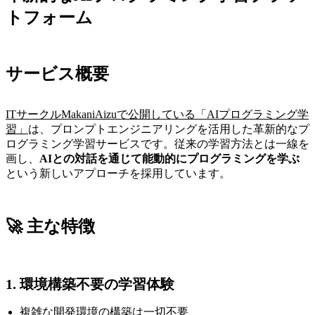
トフォーム
サービス概要
ITサークルMakaniAizuで公開している「AIプログラミング学
習」
は、プロンプトエンジニアリングを活用した革新的なプ
ログラミング学習サービスです。従来の学習方法とは一線を
画し、
AIとの対話を通じて能動的にプログラミングを学ぶ
という新しいアプローチを採用しています。
🚀 主な特徴
1. 環境構築不要の学習体験
複雑な開発環境の構築は一切不要