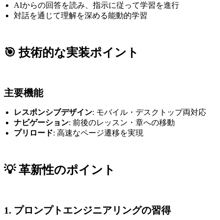
AIからの回答を読み、指示に従って学習を進行
対話を通じて理解を深める能動的学習
🎯 技術的な実装ポイント
主要機能
レスポンシブデザイン
: モバイル・デスクトップ両対応
ナビゲーション
: 前後のレッスン・章への移動
プリロード
: 高速なページ遷移を実現
💡 革新性のポイント
1. プロンプトエンジニアリングの習得