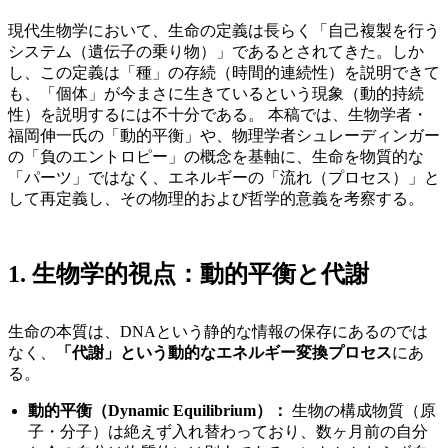
現代生物学において、生命の定義は長らく「自己複製を行う
システム（遺伝子の乗り物）」であるとされてきた。しか
し、この定義は「種」の存続（時間的連続性）を説明できて
も、「個体」が今まさに生きているという現象（動的持続
性）を説明するには不十分である。 本稿では、生物学者・
福岡伸一氏の「動的平衡」や、物理学者シュレーディンガー
の「負のエントロピー」の概念を基軸に、生命を物質的な
「パーツ」ではなく、エネルギーの「流れ（プロセス）」と
して再定義し、その物理的および哲学的意義を考察する。
1. 生物学的視点：動的平衡と代謝
生命の本質は、DNAという静的な情報の保存にあるのでは
なく、
「代謝」という動的なエネルギー変換プロセス
にあ
る。
動的平衡（Dynamic Equilibrium）：
生物の構成物質（原
子・分子）は絶えず入れ替わっており、数ヶ月前の自分