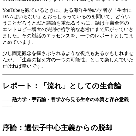
YouTubeを観ているときに、ある海洋生物の学者が「生命に
DNAはいらない」とおっしゃっているのを聞いて、どうい
うことだろうとAIと議論を重ねるうちに、話は宇宙全体の
エントロピー増大の法則や哲学的な思考にまで広がっていき
ました。その対話のエッセンスを、一つのレポートとしてま
とめています。
少し固定観念を揺さぶられるような視点もあるかもしれませ
んが、「生命の捉え方の一つの可能性」として楽しんでいた
だければ幸いです。
レポート：「流れ」としての生命論
——熱力学・宇宙論・哲学から見る生命の本質と存在意義
——
序論：遺伝子中心主義からの脱却